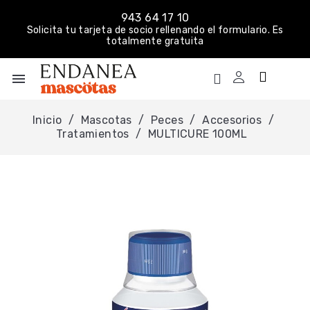
943 64 17 10
Solicita tu tarjeta de socio rellenando el formulario. Es
totalmente gratuita
menu
Inicio
Mascotas
Peces
Accesorios
Tratamientos
MULTICURE 100ML