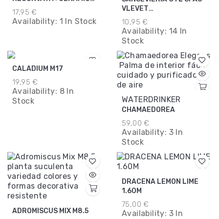
PASTEL M13
VLEVET
17,95 €
TOUCH+EASTER MIX M6
Availability:
1 In Stock
10,95 €
Availability:
14 In
Stock
CALADIUM M17
19,95 €
Availability:
8 In
WATERDRINKER
Stock
CHAMAEDOREA
59,00 €
Availability:
3 In
Stock
DRACENA LEMON LIME
1.60M
75,00 €
ADROMISCUS MIX M8.5
Availability:
3 In