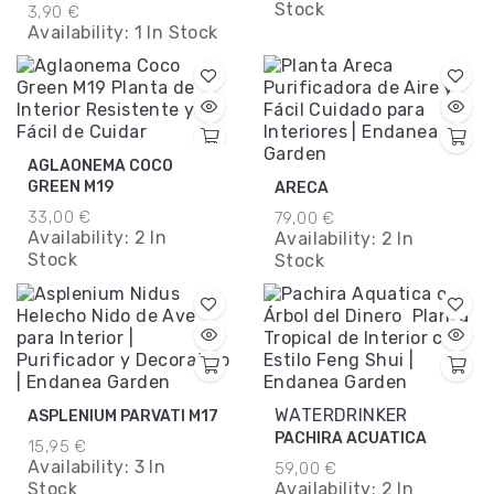
Stock
3,90 €
Availability:
1 In Stock
AGLAONEMA COCO
GREEN M19
ARECA
33,00 €
79,00 €
Availability:
2 In
Availability:
2 In
Stock
Stock
WATERDRINKER
ASPLENIUM PARVATI M17
PACHIRA ACUATICA
15,95 €
Availability:
3 In
59,00 €
Stock
Availability:
2 In