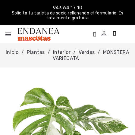
943 64 17 10
Solicita tu tarjeta de socio rellenando el formulario. Es
totalmente gratuita
menu
Inicio
Plantas
Interior
Verdes
MONSTERA
VARIEGATA