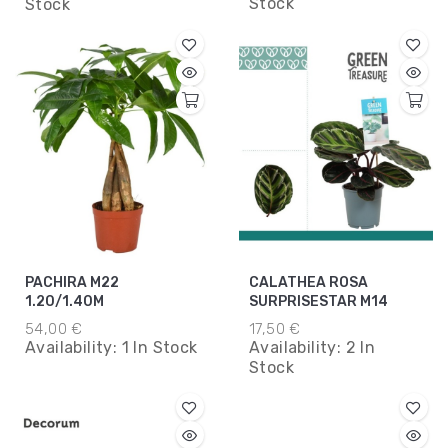
Stock
Stock
PACHIRA M22
CALATHEA ROSA
1.20/1.40M
SURPRISESTAR M14
54,00 €
17,50 €
Availability:
1 In Stock
Availability:
2 In
Stock