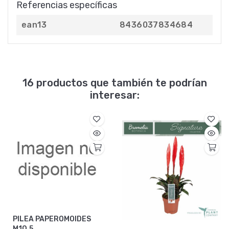
Referencias específicas
ean13
8436037834684
16 productos que también te podrían
interesar:
PILEA PAPEROMOIDES
M10.5