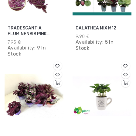
TRADESCANTIA
CALATHEA MIX M12
FLUMINENSIS PINK
9,90 €
PARADISE M10.5
Availability:
5 In
7,95 €
Availability:
9 In
Stock
Stock