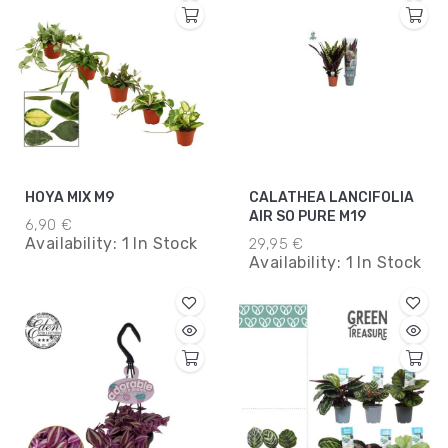
HOYA MIX M9
CALATHEA LANCIFOLIA
AIR SO PURE M19
6,90 €
Availability:
1 In Stock
29,95 €
Availability:
1 In Stock