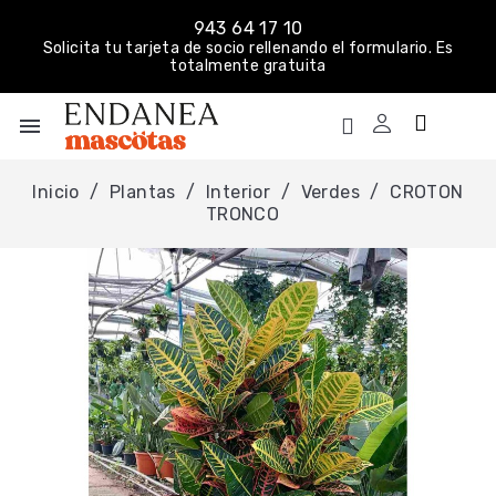
943 64 17 10
Solicita tu tarjeta de socio rellenando el formulario. Es
totalmente gratuita
menu
Inicio
Plantas
Interior
Verdes
CROTON
TRONCO