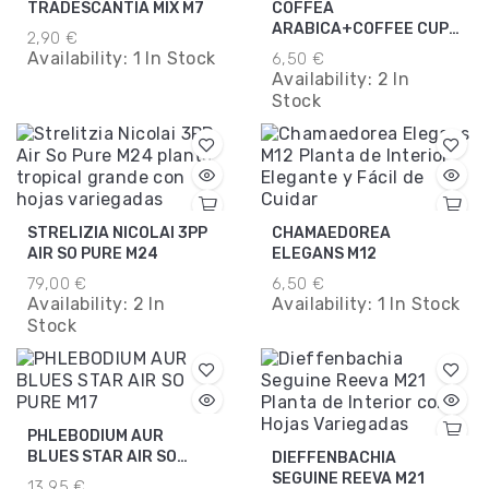
TRADESCANTIA MIX M7
COFFEA
ARABICA+COFFEE CUP
2,90 €
M9
Availability:
1 In Stock
6,50 €
Availability:
2 In
Stock
STRELIZIA NICOLAI 3PP
CHAMAEDOREA
AIR SO PURE M24
ELEGANS M12
79,00 €
6,50 €
Availability:
2 In
Availability:
1 In Stock
Stock
PHLEBODIUM AUR
BLUES STAR AIR SO
DIEFFENBACHIA
PURE M17
SEGUINE REEVA M21
13,95 €