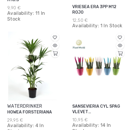
VRIESEA ERA 3PP M12
9,90 €
ROJO
Availability:
11 In
Stock
12,50 €
Availability:
1 In Stock
WATERDRINKER
SANSEVIERIA CYL SPAG
VLEVET
HOWEA FORSTERIANA
TOUCH+EASTER MIX M6
10,95 €
29,95 €
Availability:
14 In
Availability:
4 In