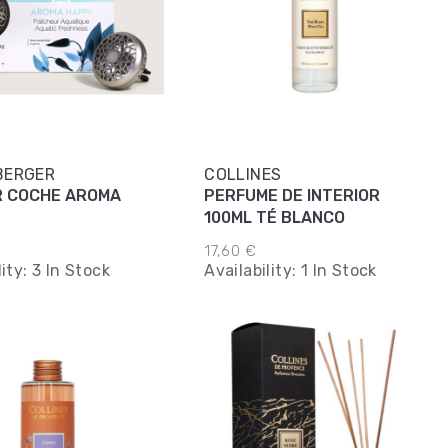
BERGER
COLLINES
R COCHE AROMA
PERFUME DE INTERIOR
100ML TÉ BLANCO
17,60 €
lity:
3 In Stock
Availability:
1 In Stock