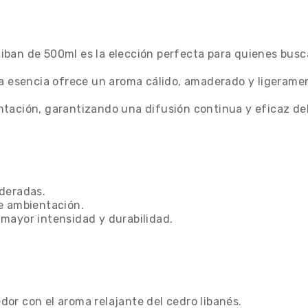
iban de 500ml es la elección perfecta para quienes busc
ta esencia ofrece un aroma cálido, amaderado y ligerame
tación, garantizando una difusión continua y eficaz del
aderadas.
e ambientación.
mayor intensidad y durabilidad.
or con el aroma relajante del cedro libanés.