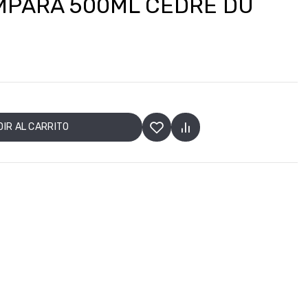
MPARA 500ML CEDRE DU
IR AL CARRITO