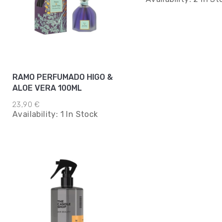
RAMO PERFUMADO HIGO &
ALOE VERA 100ML
23,90 €
Availability:
1 In Stock