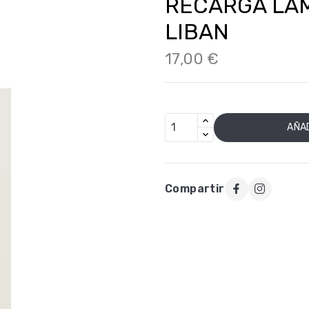
RECARGA LA
LIBAN
17,00 €
AÑAD
Compartir