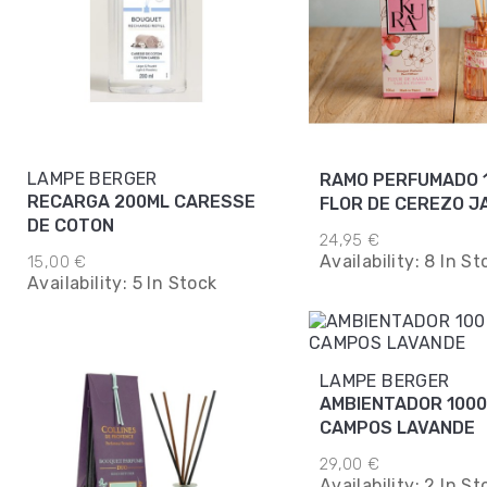
LAMPE BERGER
RAMO PERFUMADO 
RECARGA 200ML CARESSE
FLOR DE CEREZO J
DE COTON
24,95 €
Availability:
8 In St
15,00 €
Availability:
5 In Stock
LAMPE BERGER
AMBIENTADOR 100
CAMPOS LAVANDE
29,00 €
Availability:
2 In St