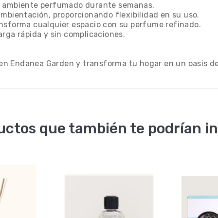
un ambiente perfumado durante semanas.
ambientación, proporcionando flexibilidad en su uso.
ansforma cualquier espacio con su perfume refinado.
arga rápida y sin complicaciones.
en Endanea Garden y transforma tu hogar en un oasis de
uctos que también te podrían in