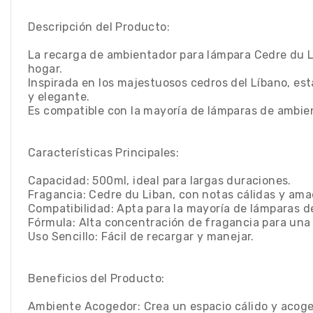
Descripción del Producto:
La recarga de ambientador para lámpara Cedre du L
hogar.
Inspirada en los majestuosos cedros del Líbano, es
y elegante.
Es compatible con la mayoría de lámparas de ambien
Características Principales:
Capacidad: 500ml, ideal para largas duraciones.
Fragancia: Cedre du Liban, con notas cálidas y am
Compatibilidad: Apta para la mayoría de lámparas d
Fórmula: Alta concentración de fragancia para una 
Uso Sencillo: Fácil de recargar y manejar.
Beneficios del Producto:
Ambiente Acogedor: Crea un espacio cálido y acoged