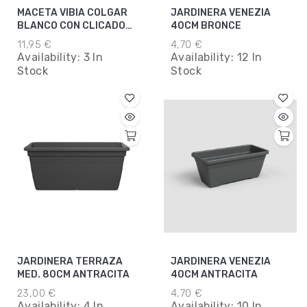
MACETA VIBIA COLGAR
JARDINERA VENEZIA
BLANCO CON CLICADOR
40CM BRONCE
DESAGUE
11,95 €
4,70 €
Availability:
3 In
Availability:
12 In
Stock
Stock
JARDINERA TERRAZA
JARDINERA VENEZIA
MED. 80CM ANTRACITA
40CM ANTRACITA
23,00 €
4,70 €
Availability:
4 In
Availability:
10 In