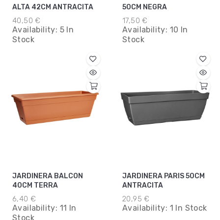
ALTA 42CM ANTRACITA
50CM NEGRA
40,50 €
17,50 €
Availability:
5 In
Availability:
10 In
Stock
Stock
JARDINERA BALCON
JARDINERA PARIS 50CM
40CM TERRA
ANTRACITA
6,40 €
20,95 €
Availability:
11 In
Availability:
1 In Stock
Stock