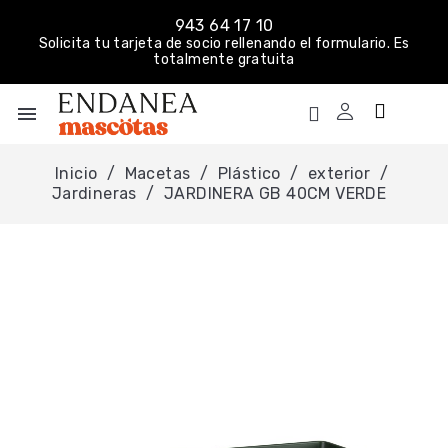
943 64 17 10
Solicita tu tarjeta de socio rellenando el formulario. Es
totalmente gratuita
menu
Inicio
Macetas
Plástico
exterior
Jardineras
JARDINERA GB 40CM VERDE