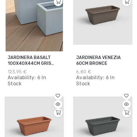
JARDINERA BASALT
JARDINERA VENEZIA
100X40X44CM GRIS
60CM BRONCE
CLARO
123,95 €
6,80 €
Availability:
6 In
Availability:
6 In
Stock
Stock