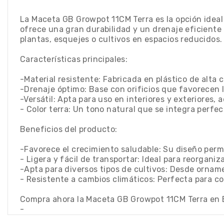
La Maceta GB Growpot 11CM Terra es la opción ideal 
ofrece una gran durabilidad y un drenaje eficiente
plantas, esquejes o cultivos en espacios reducidos.
Características principales:
-Material resistente: Fabricada en plástico de alta c
-Drenaje óptimo: Base con orificios que favorecen 
-Versátil: Apta para uso en interiores y exteriores, 
- Color terra: Un tono natural que se integra perfe
Beneficios del producto:
-Favorece el crecimiento saludable: Su diseño per
- Ligera y fácil de transportar: Ideal para reorgani
-Apta para diversos tipos de cultivos: Desde ornam
- Resistente a cambios climáticos: Perfecta para col
Compra ahora la Maceta GB Growpot 11CM Terra en E
-