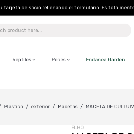
tu tarjeta de socio rellenando el formulario. Es totalment
Reptiles
Peces
Endanea Garden
Plástico
exterior
Macetas
MACETA DE CULTUIV
ELHO