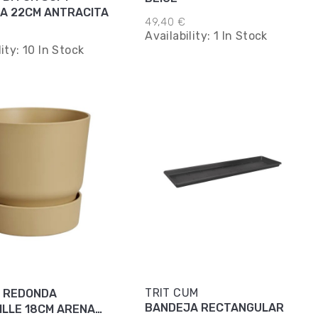
REDONDA 22CM ANTRACITA
49,40 €
Availability:
1 In Stock
lity:
10 In Stock
TRIT CUM
 REDONDA
BANDEJA RECTANGULAR
ILLE 18CM ARENA