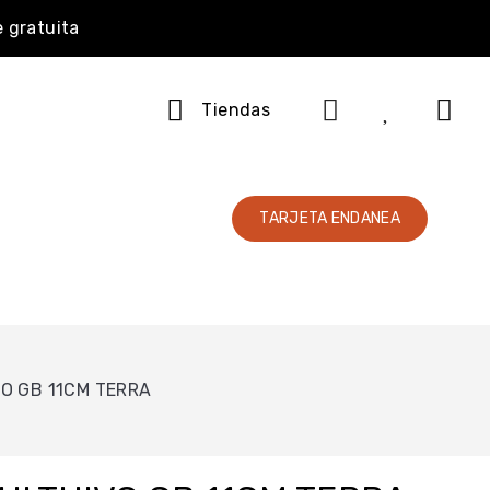
e gratuita
Tiendas
TARJETA ENDANEA
O GB 11CM TERRA