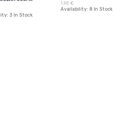
1,95 €
Availability:
8 In Stock
lity:
3 In Stock