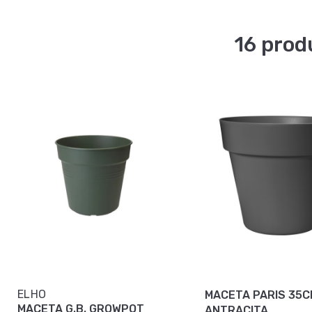
16 prod
ELHO
MACETA PARIS 35C
MACETA G.B. GROWPOT
ANTRACITA