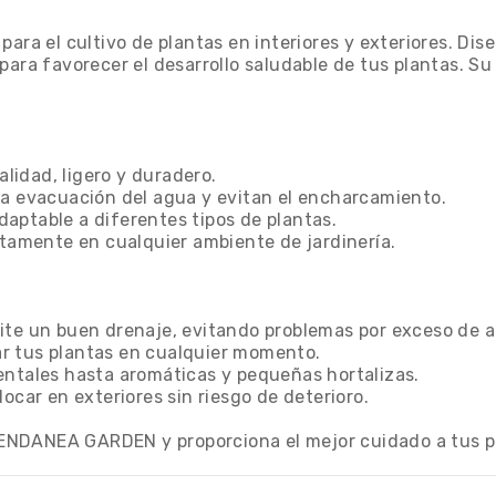
para el cultivo de plantas en interiores y exteriores. Di
 para favorecer el desarrollo saludable de tus plantas.
alidad, ligero y duradero.
la evacuación del agua y evitan el encharcamiento.
adaptable a diferentes tipos de plantas.
ctamente en cualquier ambiente de jardinería.
mite un buen drenaje, evitando problemas por exceso de 
zar tus plantas en cualquier momento.
entales hasta aromáticas y pequeñas hortalizas.
ocar en exteriores sin riesgo de deterioro.
NDANEA GARDEN y proporciona el mejor cuidado a tus pla