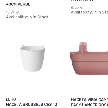
40CM VERDE
8,55 €
Availability:
7 In St
10,90 €
Availability:
6 In Stock
ELHO
MACETA VIBIA CAM
MACETA BRUSSELS CESTO
EASY HANGER ROS