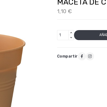
MACETA DE C
1,10 €
AÑAD
Compartir