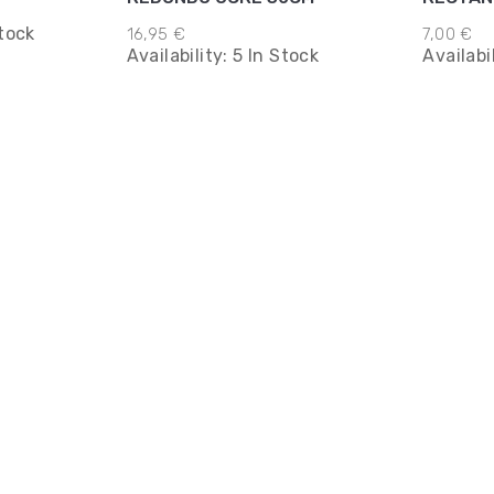
NEGRO
tock
16,95 €
7,00 €
Availability:
5 In Stock
Availabi