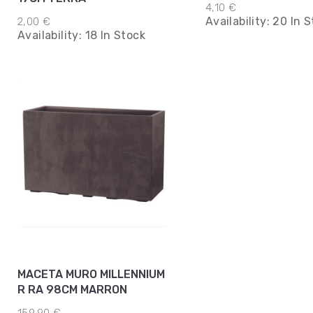
4,10 €
Availability:
20 In S
2,00 €
Availability:
18 In Stock
MACETA MURO MILLENNIUM
R RA 98CM MARRON