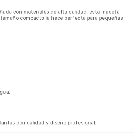
señada con materiales de alta calidad, esta maceta
 Su tamaño compacto la hace perfecta para pequeñas
agua.
ntas con calidad y diseño profesional.