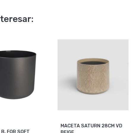
teresar:
MACETA SATURN 28CM VD
FT
BEIGE