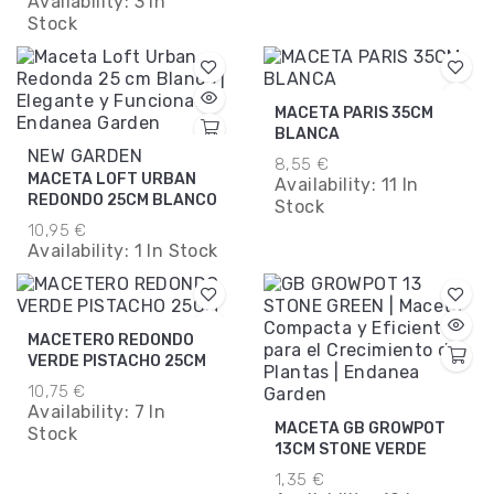
Availability:
3 In
Stock
MACETA PARIS 35CM
BLANCA
NEW GARDEN
8,55 €
MACETA LOFT URBAN
Availability:
11 In
REDONDO 25CM BLANCO
Stock
10,95 €
Availability:
1 In Stock
MACETERO REDONDO
VERDE PISTACHO 25CM
10,75 €
Availability:
7 In
MACETA GB GROWPOT
Stock
13CM STONE VERDE
1,35 €