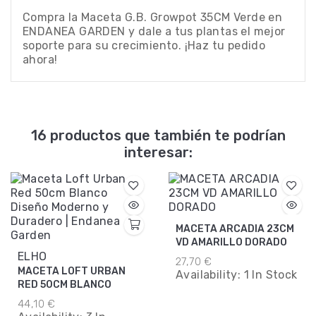
Compra la Maceta G.B. Growpot 35CM Verde en
ENDANEA GARDEN y dale a tus plantas el mejor
soporte para su crecimiento. ¡Haz tu pedido
ahora!
16 productos que también te podrían
interesar:
MACETA ARCADIA 23CM
VD AMARILLO DORADO
ELHO
27,70 €
MACETA LOFT URBAN
Availability:
1 In Stock
RED 50CM BLANCO
44,10 €