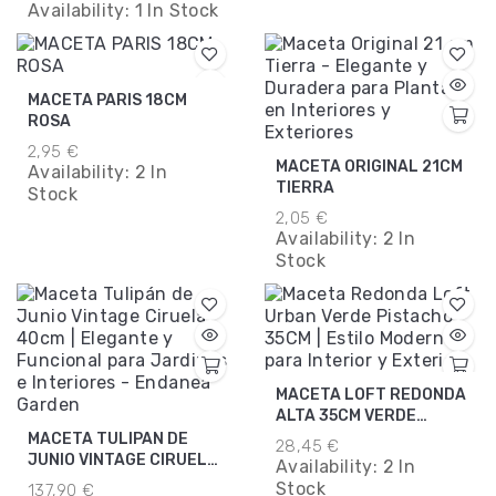
Availability:
1 In Stock
MACETA PARIS 18CM
ROSA
2,95 €
MACETA ORIGINAL 21CM
Availability:
2 In
TIERRA
Stock
2,05 €
Availability:
2 In
Stock
MACETA LOFT REDONDA
ALTA 35CM VERDE
PISTACHO
MACETA TULIPAN DE
28,45 €
JUNIO VINTAGE CIRUELA
Availability:
2 In
40CM
Stock
137,90 €