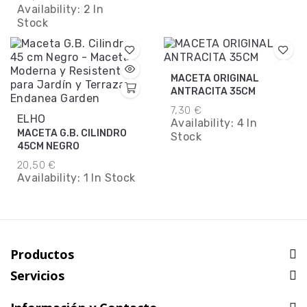
Availability:
2 In
Stock
MACETA ORIGINAL
ANTRACITA 35CM
7,30 €
ELHO
Availability:
4 In
MACETA G.B. CILINDRO
Stock
45CM NEGRO
20,50 €
Availability:
1 In Stock
Productos
Servicios