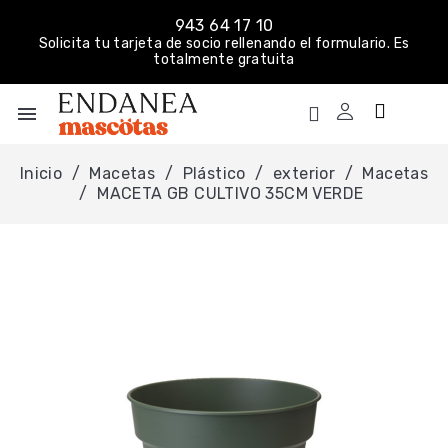
943 64 17 10
Solicita tu tarjeta de socio rellenando el formulario. Es
totalmente gratuita
menu
Inicio
Macetas
Plástico
exterior
Macetas
MACETA GB CULTIVO 35CM VERDE