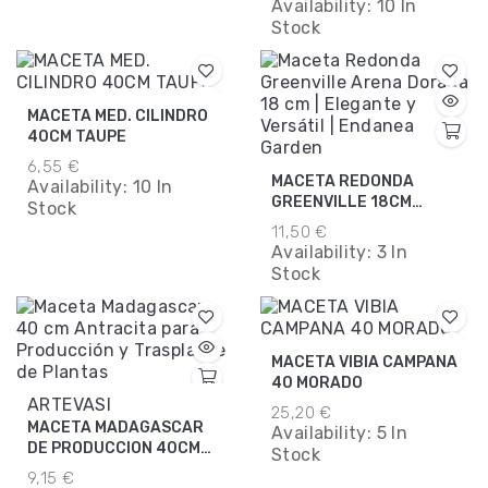
Availability:
10 In
Stock
MACETA MED. CILINDRO
40CM TAUPE
6,55 €
MACETA REDONDA
Availability:
10 In
GREENVILLE 18CM
Stock
ARENA DORADA
11,50 €
Availability:
3 In
Stock
MACETA VIBIA CAMPANA
40 MORADO
ARTEVASI
25,20 €
MACETA MADAGASCAR
Availability:
5 In
DE PRODUCCION 40CM
Stock
ANTRACITA
9,15 €