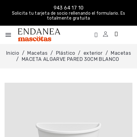
943 64 17 10
Solicita tu tarjeta de socio rellenando el formulario. Es
totalmente gratuita
menu
Inicio
Macetas
Plástico
exterior
Macetas
MACETA ALGARVE PARED 30CM BLANCO