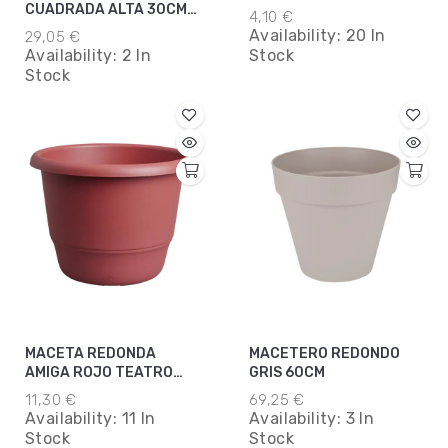
40CM TERRA
CUADRADA ALTA 30CM
4,10 €
BLANCO
Availability:
20 In
29,05 €
Availability:
2 In
Stock
Stock
MACETA REDONDA
MACETERO REDONDO
AMIGA ROJO TEATRO
GRIS 60CM
35CM
11,30 €
69,25 €
Availability:
11 In
Availability:
3 In
Stock
Stock