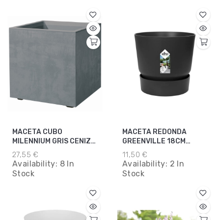
MACETA CUBO
MACETA REDONDA
MILENNIUM GRIS CENIZA
GREENVILLE 18CM
25CM
NEGRO
27,55 €
11,50 €
Availability:
8 In
Availability:
2 In
Stock
Stock