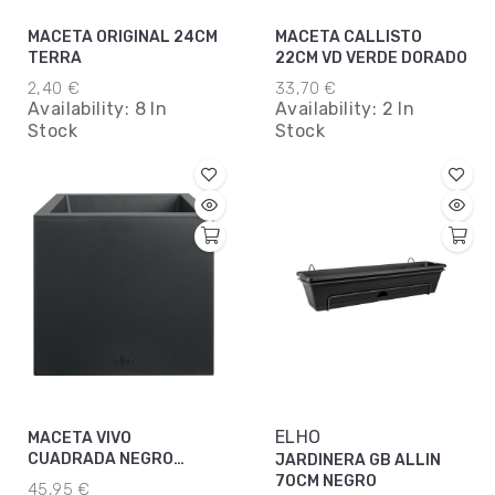
MACETA ORIGINAL 24CM
MACETA CALLISTO
TERRA
22CM VD VERDE DORADO
2,40 €
33,70 €
Availability:
8 In
Availability:
2 In
Stock
Stock
ELHO
MACETA VIVO
CUADRADA NEGRO
JARDINERA GB ALLIN
30CM
70CM NEGRO
45,95 €