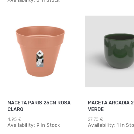
Availability:
5 In Stock
MACETA PARIS 25CM ROSA
MACETA ARCADIA 2
CLARO
VERDE
4,95 €
27,70 €
Availability:
9 In Stock
Availability:
1 In St