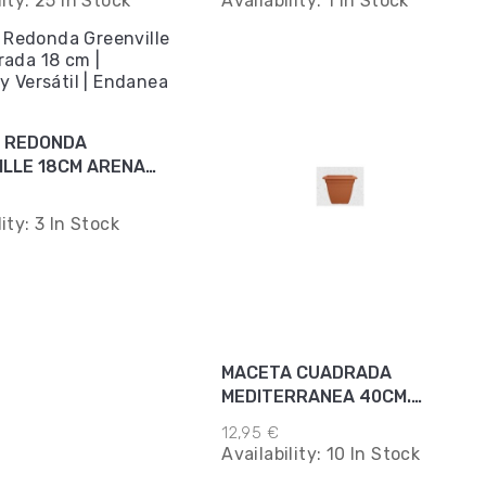
lity:
25 In Stock
Availability:
1 In Stock
 REDONDA
ILLE 18CM ARENA
A
lity:
3 In Stock
MACETA CUADRADA
MEDITERRANEA 40CM.
TIERRA
12,95 €
Availability:
10 In Stock