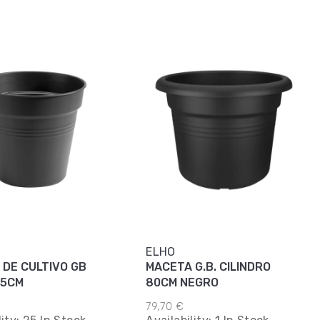
ELHO
 DE CULTIVO GB
MACETA G.B. CILINDRO
15CM
80CM NEGRO
79,70 €