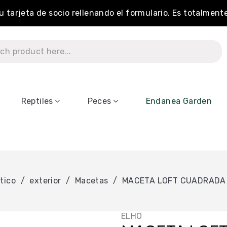
tu tarjeta de socio rellenando el formulario. Es totalment
Reptiles
Peces
Endanea Garden
tico
exterior
Macetas
MACETA LOFT CUADRADA 
ELHO