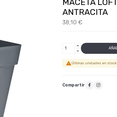
MACETA LOFT
ANTRACITA
38,10 €
AÑAD

Últimas unidades en stock
Compartir