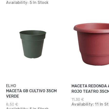
Availability:
5 In Stock
ELHO
MACETA REDONDA 
MACETA GB CULTIVO 35CM
ROJO TEATRO 35C
VERDE
11,30 €
Availability:
11 In S
8,50 €