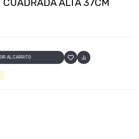
 CUADRADA ALTA 37CM
IR AL CARRITO