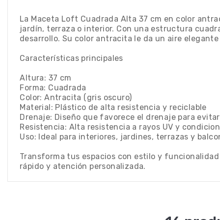
La Maceta Loft Cuadrada Alta 37 cm en color antra
jardín, terraza o interior. Con una estructura cuad
desarrollo. Su color antracita le da un aire elega
Características principales
Altura: 37 cm
Forma: Cuadrada
Color: Antracita (gris oscuro)
Material: Plástico de alta resistencia y reciclable
Drenaje: Diseño que favorece el drenaje para evita
Resistencia: Alta resistencia a rayos UV y condicio
Uso: Ideal para interiores, jardines, terrazas y balc
Transforma tus espacios con estilo y funcionalida
rápido y atención personalizada.