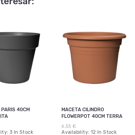
teresar:
 PARIS 40CM
MACETA CILINDRO
ITA
FLOWERPOT 40CM TERRA
6,55 €
lity:
3 In Stock
Availability:
12 In Stock