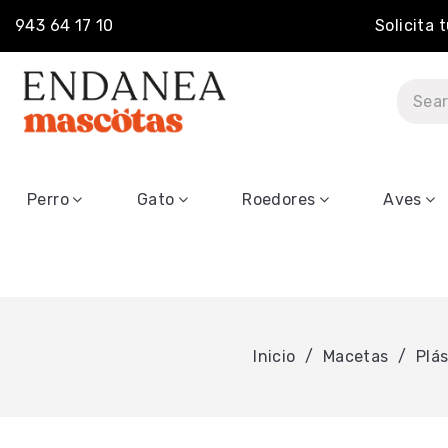
943 64 17 10
Solicita 
Perro
Gato
Roedores
Aves
Inicio
Macetas
Plás