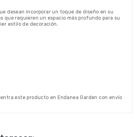
que desean incorporar un toque de diseño en su
llas que requieren un espacio más profundo para su
er estilo de decoración.
cuentra este producto en Endanea Garden con envío