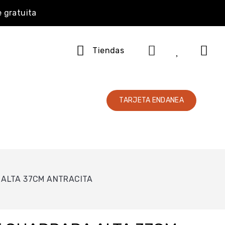
e gratuita
Tiendas
TARJETA ENDANEA
ALTA 37CM ANTRACITA