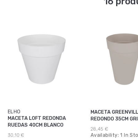
16 prod
ELHO
MACETA GREENVIL
MACETA LOFT REDONDA
REDONDO 35CM GR
RUEDAS 40CM BLANCO
28,45 €
Availability:
1 In St
30,10 €