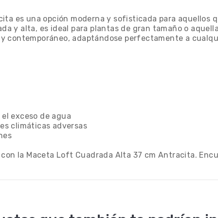
cita es una opción moderna y sofisticada para aquellos 
rada y alta, es ideal para plantas de gran tamaño o aque
nte y contemporáneo, adaptándose perfectamente a cualqui
r el exceso de agua
nes climáticas adversas
ones
d con la Maceta Loft Cuadrada Alta 37 cm Antracita. En