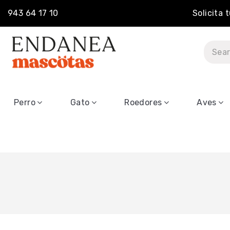
943 64 17 10
Solicita 
Perro
Gato
Roedores
Aves