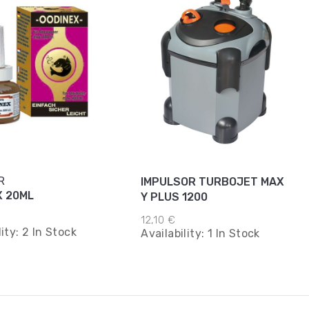
R
IMPULSOR TURBOJET MAX
X 20ML
Y PLUS 1200
12,10 €
lity:
2 In Stock
Availability:
1 In Stock