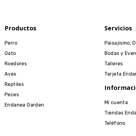
Productos
Servicios
Perro
Paisajismo, 
Gato
Bodas y Eve
Roedores
Talleres
Aves
Tarjeta Enda
Reptiles
Informaci
Peces
Mi cuenta
Endanea Garden
Tiendas End
Teléfono