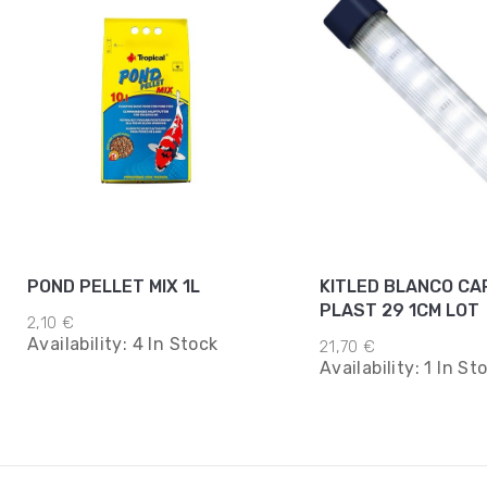
POND PELLET MIX 1L
KITLED BLANCO CAR
PLAST 29 1CM LOT
2,10 €
Availability:
4 In Stock
21,70 €
Availability:
1 In St