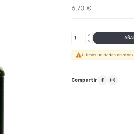
6,70 €
AÑAD

Últimas unidades en stock
Compartir