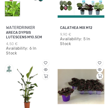
WATERDRINKER
CALATHEA MIX M12
ARECA DYPSIS
9,90 €
LUTESCENS M10.5CM
Availability:
5 In
Stock
4,50 €
Availability:
6 In
Stock