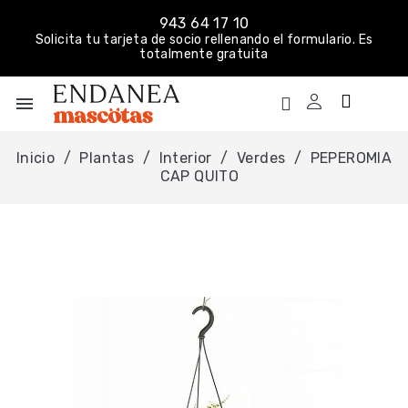
943 64 17 10
Solicita tu tarjeta de socio rellenando el formulario. Es
totalmente gratuita
menu
Inicio
Plantas
Interior
Verdes
PEPEROMIA
CAP QUITO