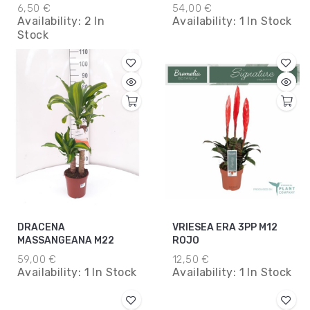
M9
6,50 €
54,00 €
Availability:
2 In
Availability:
1 In Stock
Stock
DRACENA
VRIESEA ERA 3PP M12
MASSANGEANA M22
ROJO
59,00 €
12,50 €
Availability:
1 In Stock
Availability:
1 In Stock