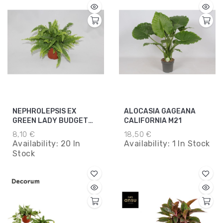
NEPHROLEPSIS EX
ALOCASIA GAGEANA
GREEN LADY BUDGET
CALIFORNIA M21
M12 VERDE
8,10 €
18,50 €
Availability:
20 In
Availability:
1 In Stock
Stock