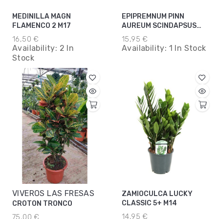
MEDINILLA MAGN
EPIPREMNUM PINN
FLAMENCO 2 M17
AUREUM SCINDAPSUS
MOSS POLE M15
16,50 €
15,95 €
Availability:
2 In
Availability:
1 In Stock
Stock
VIVEROS LAS FRESAS
ZAMIOCULCA LUCKY
CLASSIC 5+ M14
CROTON TRONCO
14,95 €
75,00 €