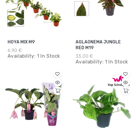
HOYA MIX M9
AGLAONEMA JUNGLE
RED M19
6,90 €
Availability:
1 In Stock
33,00 €
Availability:
1 In Stock