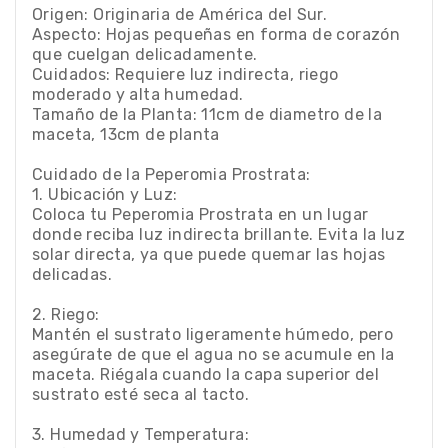
Origen: Originaria de América del Sur.
Aspecto: Hojas pequeñas en forma de corazón
que cuelgan delicadamente.
Cuidados: Requiere luz indirecta, riego
moderado y alta humedad.
Tamaño de la Planta: 11cm de diametro de la
maceta, 13cm de planta
Cuidado de la Peperomia Prostrata:
1. Ubicación y Luz:
Coloca tu Peperomia Prostrata en un lugar
donde reciba luz indirecta brillante. Evita la luz
solar directa, ya que puede quemar las hojas
delicadas.
2. Riego:
Mantén el sustrato ligeramente húmedo, pero
asegúrate de que el agua no se acumule en la
maceta. Riégala cuando la capa superior del
sustrato esté seca al tacto.
3. Humedad y Temperatura: