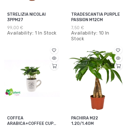
STRELIZIA NICOLAI
TRADESCANTIA PURPLE
3PPM27
PASSION M12CM
99,00 €
7,50 €
Availability:
1 In Stock
Availability:
10 In
Stock
COFFEA
PACHIRA M22
ARABICA+COFFEE CUP
1.20/1.40M