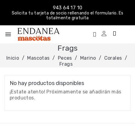
943 64 17 10
Solicita tu tarjeta de socio rellenando el formulario. Es
totalmente gratuita
menu
Frags
Inicio
Mascotas
Peces
Marino
Corales
Frags
No hay productos disponibles
¡Estate atento! Próximamente se añadirán más
productos.